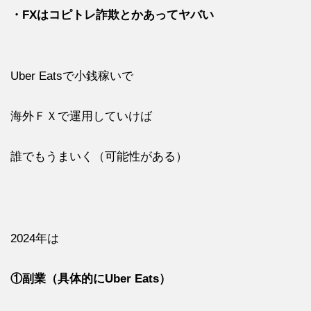
・FXはコピトレ詐欺とかあってヤバい
Uber Eatsで小銭稼いで
海外ＦＸで運用していけば
誰でもうまいく（可能性がある）
2024年は
①副業（具体的にUber Eats）