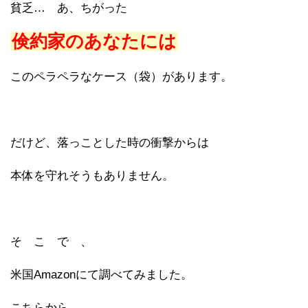
貧乏… あ、ちがった
倹約家のあなたには
このペラペラなケース（袋）があります。
だけど、落っことした時の衝撃からは
本体を守れそうもありません。
そ こ で 、
米国Amazonにて調べてみました。
こちらから