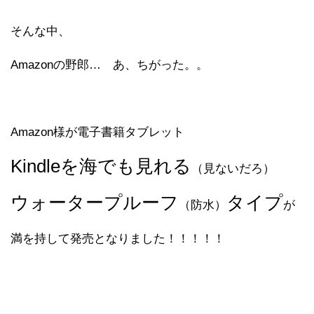
そんな中、
Amazonの野郎… あ、ちがった。。
Amazon様が電子書籍タブレット
Kindleを海でも見れる
（見ないだろ）
ウォータープルーフ
タイプ
（防水）
が
満を持して発売となりました！！！！！