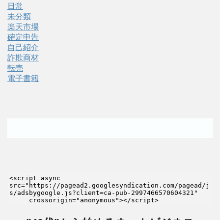
日常
未分類
楽天市場
確定申告
自己紹介
詐欺商材
転売
電子書籍
<script async 
src="https://pagead2.googlesyndication.com/pagead/j
s/adsbygoogle.js?client=ca-pub-2997466570604321"

     crossorigin="anonymous"></script>