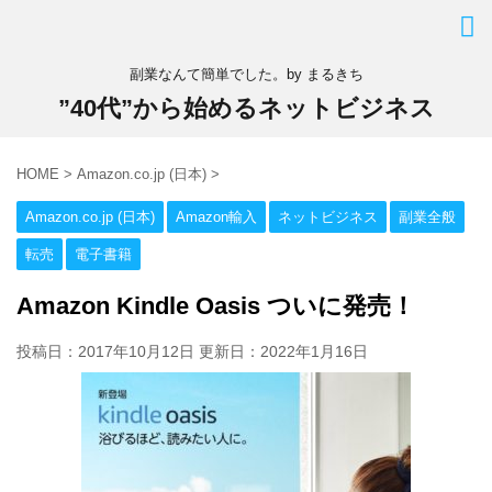
副業なんて簡単でした。by まるきち
”40代”から始めるネットビジネス
HOME
>
Amazon.co.jp (日本)
>
Amazon.co.jp (日本)
Amazon輸入
ネットビジネス
副業全般
転売
電子書籍
Amazon Kindle Oasis ついに発売！
投稿日：2017年10月12日 更新日：
2022年1月16日