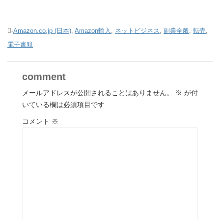
-
Amazon.co.jp (日本)
,
Amazon輸入
,
ネットビジネス
,
副業全般
,
転売
,
電子書籍
comment
メールアドレスが公開されることはありません。
※
が付
いている欄は必須項目です
コメント
※