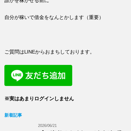
誰かを稼がせる前に
自分が稼いで借金をなんとかします（重要）
ご質問はLINEからおまちしております。
※実はあまりログインしません
新着記事
2026/06/21