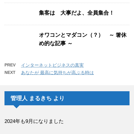
集客は 大事だよ、全員集合！
オワコンとマダコン（？） ～ 箸休
め的な記事 ～
PREV
インターネットビジネスの真実
NEXT
あなたが 最高に気持ちが高ぶる時は
管理人 まるきち より
2024年も9月になりました