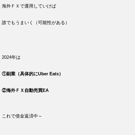
海外ＦＸで運用していけば
誰でもうまいく（可能性がある）
2024年は
①副業（具体的にUber Eats）
②海外ＦＸ自動売買EA
これで借金返済中～