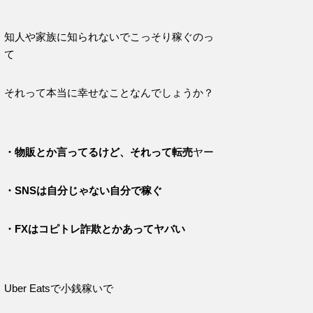
知人や家族に知られないでこっそり稼ぐのっ
て
それって本当に幸せなことなんでしょうか？
・物販とか言ってるけど、それって転売
ヤー
・SNSは自分じゃない自分で稼ぐ
・FXはコピトレ詐欺とかあってヤバい
Uber Eatsで小銭稼いで