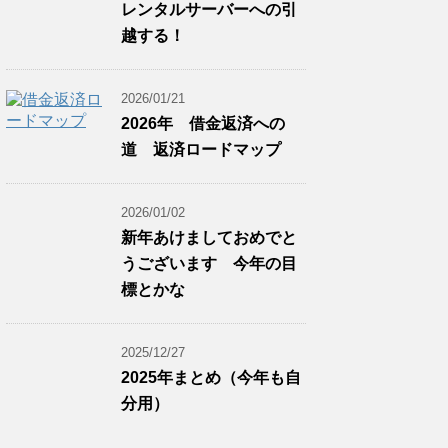
レンタルサーバーへの引
越する！
2026/01/21
2026年 借金返済への
道 返済ロードマップ
2026/01/02
新年あけましておめでと
うございます 今年の目
標とかな
2025/12/27
2025年まとめ（今年も自
分用）