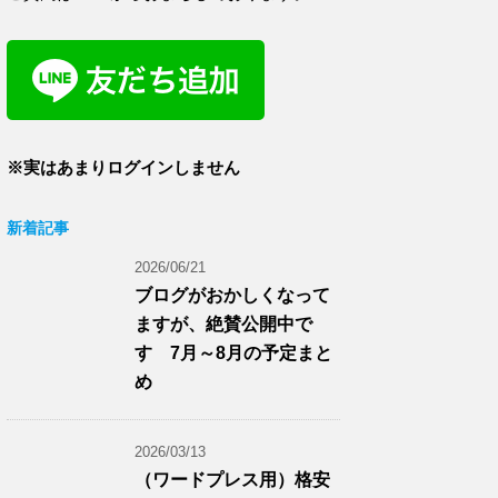
※実はあまりログインしません
新着記事
2026/06/21
ブログがおかしくなって
ますが、絶賛公開中で
す 7月～8月の予定まと
め
2026/03/13
（ワードプレス用）格安