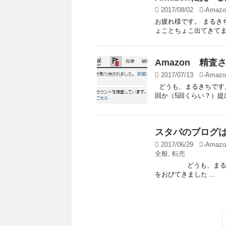
2017/08/02
-
Amazo
お疲れ様です。 まるきち
ょことちょこ出てきてます。
Amazon 精査
2017/07/13
-
Amazo
どうも、まるきちです。
回か（5回くらい？）提出
スタバのブログ
2017/06/29
-
Amazo
全般
,
転売
どうも、まるきちで
をおびてきました ...