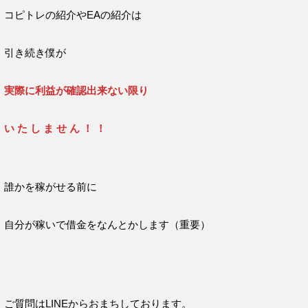
コピトレの紹介やEAの紹介は
引き続き僕が
実際に利益が確認出来ない限り
い た し ま せ ん ！ ！
誰かを稼がせる前に
自分が稼いで借金をなんとかします（重要）
ご質問はLINEからおまちしております。