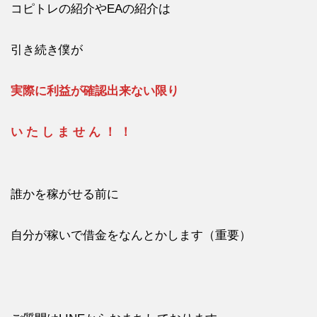
コピトレの紹介やEAの紹介は
引き続き僕が
実際に利益が確認出来ない限り
い た し ま せ ん ！ ！
誰かを稼がせる前に
自分が稼いで借金をなんとかします（重要）