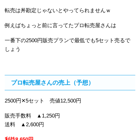
転売は丼勘定じゃないとやってられませんｗ
例えばちょっと前に言ってたプロ転売屋さんは
一番下の2500円販売プランで最低でも5セット売るで
しょう
プロ転売屋さんの売上（予想）
2500円✕5セット 売値12,500円
販売手数料 ▲1,250円
送料 ▲2,600円
利益8,650円