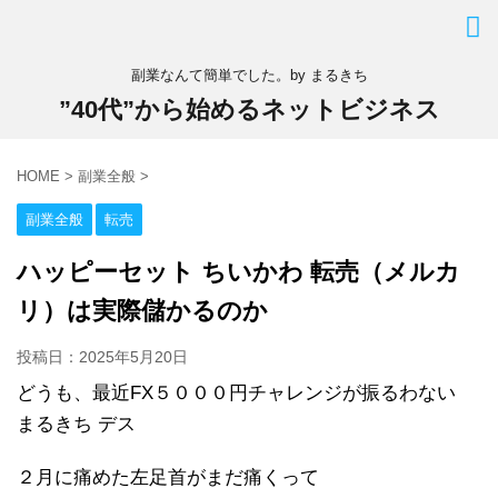
副業なんて簡単でした。by まるきち
”40代”から始めるネットビジネス
HOME
>
副業全般
>
副業全般
転売
ハッピーセット ちいかわ 転売（メルカ
リ）は実際儲かるのか
投稿日：
2025年5月20日
どうも、最近FX５０００円チャレンジが振るわない
まるきち デス
２月に痛めた左足首がまだ痛くって