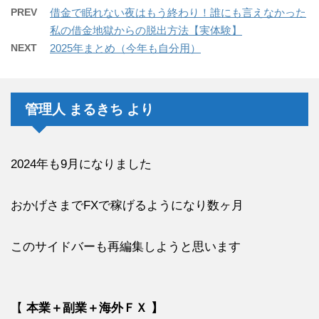
PREV
借金で眠れない夜はもう終わり！誰にも言えなかった
私の借金地獄からの脱出方法【実体験】
NEXT
2025年まとめ（今年も自分用）
管理人 まるきち より
2024年も9月になりました
おかげさまでFXで稼げるようになり数ヶ月
このサイドバーも再編集しようと思います
【
本業＋副業＋海外ＦＸ 】