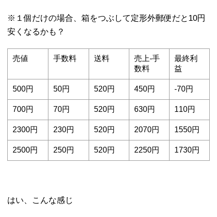
※１個だけの場合、箱をつぶして定形外郵便だと10円
安くなるかも？
売値
手数料
送料
売上-手
最終利
数料
益
500円
50円
520円
450円
-70円
700円
70円
520円
630円
110円
2300円
230円
520円
2070円
1550円
2500円
250円
520円
2250円
1730円
はい、こんな感じ