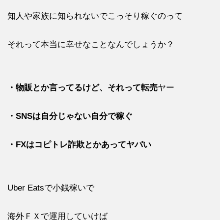
知人や家族に知られないでこっそり稼ぐのって
それって本当に幸せなことなんでしょうか？
・物販とか言ってるけど、それって転売
ヤー
・SNSは自分じゃない自分で稼ぐ
・FXはコピトレ詐欺とかあってヤバい
Uber Eatsで小銭稼いで
海外ＦＸで運用していけば